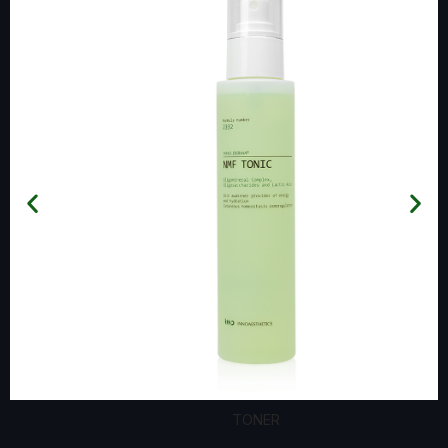
TONER