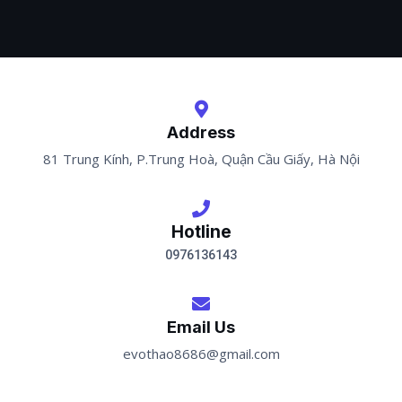
Address
81 Trung Kính, P.Trung Hoà, Quận Cầu Giấy, Hà Nội
Hotline
0976136143
Email Us
evothao8686@gmail.com