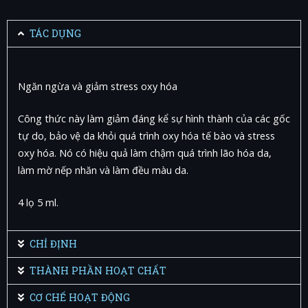
TÁC DỤNG
Ngăn ngừa và giảm stress oxy hóa
Công thức này làm giảm đáng kể sự hình thành của các gốc
tự do, bảo vệ da khỏi quá trình oxy hóa tế bào và stress
oxy hóa. Nó có hiệu quả làm chậm quá trình lão hóa da,
làm mờ nếp nhăn và làm đều màu da.
4 lọ 5 ml.
CHỈ ĐỊNH
THÀNH PHẦN HOẠT CHẤT
CƠ CHẾ HOẠT ĐỘNG